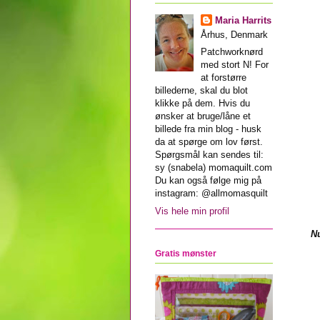
Maria Harrits
Århus, Denmark
Patchworknørd
med stort N! For
at forstørre
billederne, skal du blot
klikke på dem. Hvis du
ønsker at bruge/låne et
billede fra min blog - husk
da at spørge om lov først.
Spørgsmål kan sendes til:
sy (snabela) momaquilt.com
Du kan også følge mig på
instagram: @allmomasquilt
Vis hele min profil
Nu
Gratis mønster