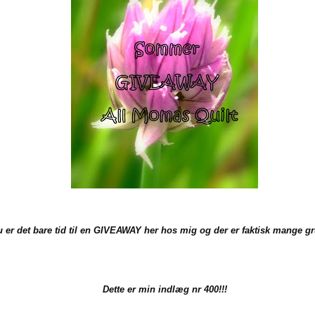
 er det bare tid til en GIVEAWAY her hos mig og der er faktisk mange g
Dette er min indlæg nr 400!!!