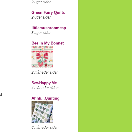
2 uger siden
Green Fairy Quilts
2 uger siden
littlemushroomcap
3 uger siden
Bee In My Bonnet
2 måneder siden
SewHappy.Me
4 måneder siden
sh
Ahhh...Quilting
6 måneder siden