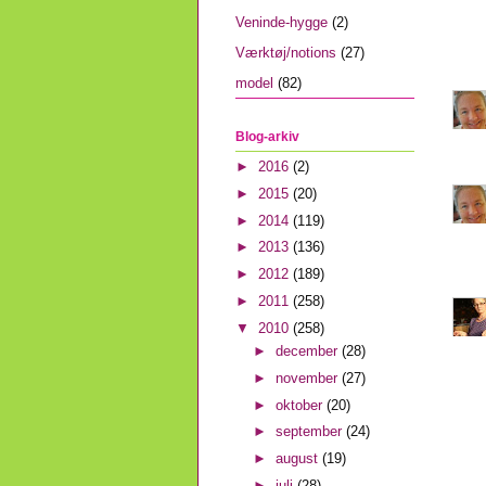
Veninde-hygge
(2)
Værktøj/notions
(27)
model
(82)
Blog-arkiv
►
2016
(2)
►
2015
(20)
►
2014
(119)
►
2013
(136)
►
2012
(189)
►
2011
(258)
▼
2010
(258)
►
december
(28)
►
november
(27)
►
oktober
(20)
►
september
(24)
►
august
(19)
►
juli
(28)