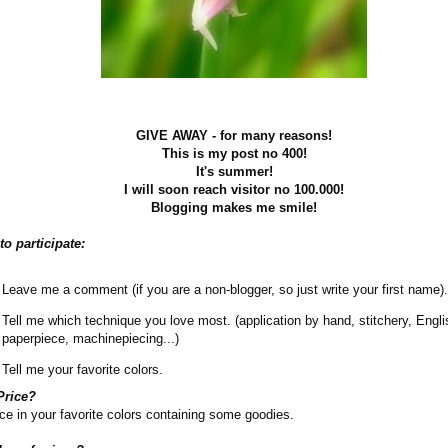
GIVE AWAY - for many reasons!
This is my post no 400!
It's summer!
I will soon reach visitor no 100.000!
Blogging makes me smile!
o participate:
Leave me a comment (if you are a non-blogger, so just write your first name).
Tell me which technique you love most. (application by hand, stitchery, Engli
paperpiece, machinepiecing...)
Tell me your favorite colors.
Price?
ce in your favorite colors containing some goodies.