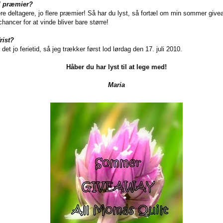
l præmier?
ere deltagere, jo flere præmier! Så har du lyst, så fortæl om min sommer giv
chancer for at vinde bliver bare større!
rist?
 det jo ferietid, så jeg trækker først lod lørdag den 17. juli 2010.
Håber du har lyst til at lege med!
Maria